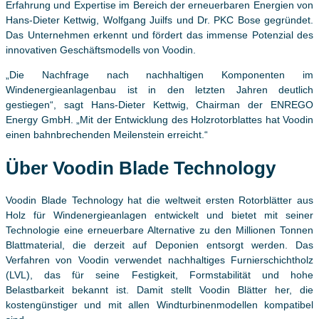
Erfahrung und Expertise im Bereich der erneuerbaren Energien von
Hans-Dieter Kettwig, Wolfgang Juilfs und Dr. PKC Bose gegründet.
Das Unternehmen erkennt und fördert das immense Potenzial des
innovativen Geschäftsmodells von Voodin.
„Die Nachfrage nach nachhaltigen Komponenten im
Windenergieanlagenbau ist in den letzten Jahren deutlich
gestiegen“, sagt Hans-Dieter Kettwig, Chairman der ENREGO
Energy GmbH. „Mit der Entwicklung des Holzrotorblattes hat Voodin
einen bahnbrechenden Meilenstein erreicht.“
Über Voodin Blade Technology
Voodin Blade Technology hat die weltweit ersten Rotorblätter aus
Holz für Windenergieanlagen entwickelt und bietet mit seiner
Technologie eine erneuerbare Alternative zu den Millionen Tonnen
Blattmaterial, die derzeit auf Deponien entsorgt werden. Das
Verfahren von Voodin verwendet nachhaltiges Furnierschichtholz
(LVL), das für seine Festigkeit, Formstabilität und hohe
Belastbarkeit bekannt ist. Damit stellt Voodin Blätter her, die
kostengünstiger und mit allen Windturbinenmodellen kompatibel