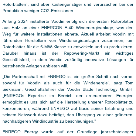
Rotorblättern, sind aber kostengünstiger und verursachen bei der
Produktion weniger CO2-Emissionen.
Anfang 2024 installierte Voodin erfolgreich die ersten Rotorblätter
aus Holz an einer ENERCON E-40 Windenergieanlage, was den
Weg für weitere Installationen ebnete. Aktuell arbeitet Voodin mit
führenden Herstellern von Windenergieanlagen zusammen, um
Rotorblätter für die 6-MW-Klasse zu entwickeln und zu produzieren.
Darüber hinaus ist der Repowering-Markt ein wichtiges
Geschäftsfeld, in dem Voodin zukünftig innovative Lösungen für
bestehende Anlagen anbieten will.
„Die Partnerschaft mit ENREGO ist ein großer Schritt nach vorne,
sowohl für Voodin als auch für die Windenergie“, sagt Tom
Siekmann, Geschäftsführer der Voodin Blade Technology GmbH.
„ENREGOs Expertise im Bereich der erneuerbaren Energien
ermöglicht es uns, sich auf die Herstellung unserer Rotorblätter zu
konzentrieren, während ENREGO auf Basis seiner Erfahrung und
seinem Netzwerk dazu beiträgt, den Übergang zu einer grüneren,
nachhaltigeren Windindustrie zu beschleunigen.”
ENREGO Energy wurde auf der Grundlage jahrzehntelanger